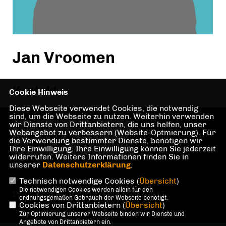
Jan Vroomen
Kontakt
Cookie Hinweis
Diese Webseite verwendet Cookies, die notwendig
sind, um die Webseite zu nutzen. Weiterhin verwenden
wir Dienste von Drittanbietern, die uns helfen, unser
Internetseite der
Webangebot zu verbessern (Website-Optmierung). Für
CDU Schöneberger
die Verwendung bestimmter Dienste, benötigen wir
Westen
Ihre Einwilligung. Ihre Einwilligung können Sie jederzeit
widerrufen. Weitere Informationen finden Sie in
unserer
Datenschutzerklärung
.
Technisch notwendige Cookies (
Übersicht
)
Die notwendigen Cookies werden allein für den
IMPRESSUM
DATENSCHUTZ
KONTAKT
ordnungsgemäßen Gebrauch der Webseite benötigt.
Cookies von Drittanbietern (
Übersicht
)
Zur Optimierung unserer Webseite binden wir Dienste und
Angebote von Drittanbietern ein.