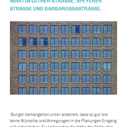
MARTIN-LUTHER-STRASSE, SPEYERER S
TRASSE UND BARBAROSSASTRASSE.
Bürger bemängelten unter anderem, dass so gut wie
keine Wünsche und Anregungen in die Planungen Eingang