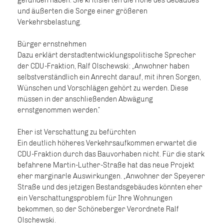
gefunden haben. Sie kritisierten die Höhe des Gebäudes
und äußerten die Sorge einer größeren
Verkehrsbelastung.
Bürger ernstnehmen
Dazu erklärt derstadtentwicklungspolitische Sprecher
der CDU-Fraktion, Ralf Olschewski: „Anwohner haben
selbstverständlich ein Anrecht darauf, mit ihren Sorgen,
Wünschen und Vorschlägen gehört zu werden. Diese
müssen in der anschließenden Abwägung
ernstgenommen werden.“
Eher ist Verschattung zu befürchten
Ein deutlich höheres Verkehrsaufkommen erwartet die
CDU-Fraktion durch das Bauvorhaben nicht. Für die stark
befahrene Martin-Luther-Straße hat das neue Projekt
eher marginarle Auswirkungen. „Anwohner der Speyerer
Straße und des jetzigen Bestandsgebäudes könnten eher
ein Verschattungsproblem für Ihre Wohnungen
bekommen, so der Schöneberger Verordnete Ralf
Olschewski.