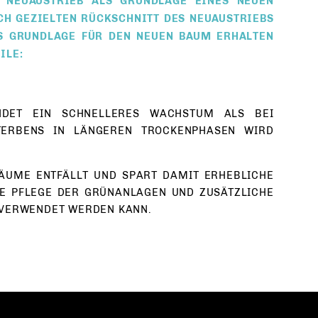
NEUAUSTRIEB ALS GRUNDLAGE EINES NEUEN
CH GEZIELTEN RÜCKSCHNITT DES NEUAUSTRIEBS
S GRUNDLAGE FÜR DEN NEUEN BAUM ERHALTEN
ILE:
DET EIN SCHNELLERES WACHSTUM ALS BEI
TERBENS IN LÄNGEREN TROCKENPHASEN WIRD
ÄUME ENTFÄLLT UND SPART DAMIT ERHEBLICHE
TE PFLEGE DER GRÜNANLAGEN UND ZUSÄTZLICHE
VERWENDET WERDEN KANN.