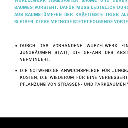
WURZELWERK ABGESÄGTER BÄUME UND DEREN 
BAUMES VORSIEHT. DAFÜR MUSS LEDIGLICH DUR
AUS BAUMSTÜMPFEN DER KRÄFTIGSTE TRIEB AL
BLEIBEN. DIESE METHODE BIETET FOLGENDE VORTE
DURCH DAS VORHANDENE WURZELWERK FIN
JUNGBÄUMEN STATT, DIE GEFAHR DES ABS
VERMINDERT.
DIE NOTWENDIGE ANWUCHSPFLEGE FÜR JUNGB
KOSTEN, DIE WIEDERUM FÜR EINE VERBESSER
PFLANZUNG VON STRASSEN- UND PARKBÄUMEN 